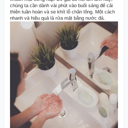
chúng ta cần dành vài phút vào buổi sáng để cải
thiện tuần hoàn và se khít lỗ chân lông.
Một cách
nhanh và hiệu quả là rửa mặt bằng nước đá.