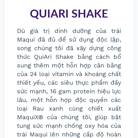
QUIARI SHAKE
Dù giá trị dinh dưỡng của trái
Maqui đã đủ để sử dụng độc lập,
song chúng tôi đã xây dựng công
thức QuiAri Shake bằng cách bổ
sung thêm một hỗn hợp cân bằng
của 24 loại vitamin và khoáng chất
thiết yếu, các siêu thực phẩm đầy
sức mạnh, 16 gam protein hiệu lực
lâu, một hỗn hợp độc quyền các
loại Rau xanh cùng chiết xuất
MaquiX® của chúng tôi, giúp bật
tung sức mạnh chống oxy hóa của
trái Maqui lên những cấp độ hoàn