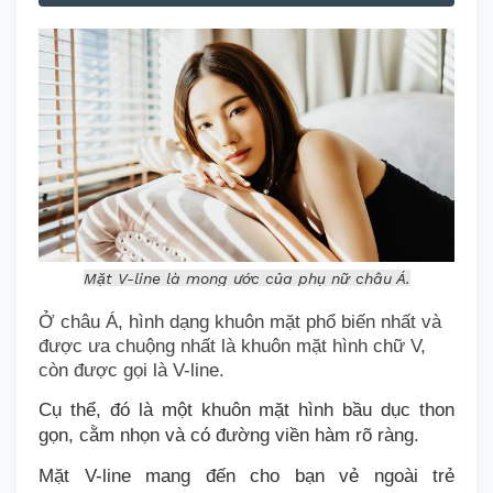
Mặt V-line là mong ước của phụ nữ châu Á.
Ở châu Á, hình dạng khuôn mặt phổ biến nhất và
được ưa chuộng nhất là khuôn mặt hình chữ V,
còn được gọi là V-line.
Cụ thể, đ
ó là một khuôn mặt
hình bầu dục
thon
gọn, cằm nhọn và có đường viền hàm rõ ràng.
Mặt V-line
mang đến cho bạn vẻ ngoài trẻ