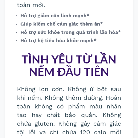
toàn mới.
Hỗ trợ giảm cân lành mạnh*
Giúp kiềm chế cảm giác thèm ăn*
Hỗ trợ sức khỏe trong quá trình lão hóa*
Hỗ trợ hệ tiêu hóa khỏe mạnh*
TÌNH YÊU TỪ LẦN
NẾM ĐẦU TIÊN
Không lợn cợn. Không ứ bột sau
khi nếm. Không thêm đường. Hoàn
toàn không có phẩm màu nhân
tạo hay chất bảo quản. Không
chứa gluten. Không gây cảm giác
tội lỗi và chỉ chứa 120 calo mỗi