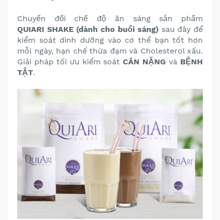
Chuyển đổi chế độ ăn sáng sản phẩm
QUIARI
SHAKE (dành cho buổi sáng)
sau đây để
kiểm soát dinh dưỡng vào cơ thể bạn tốt hơn
mỗi ngày, hạn chế thừa đạm và Cholesterol xấu.
Giải pháp tối ưu kiểm soát
CÂN NẶNG
và
BỆNH
TẬT
.