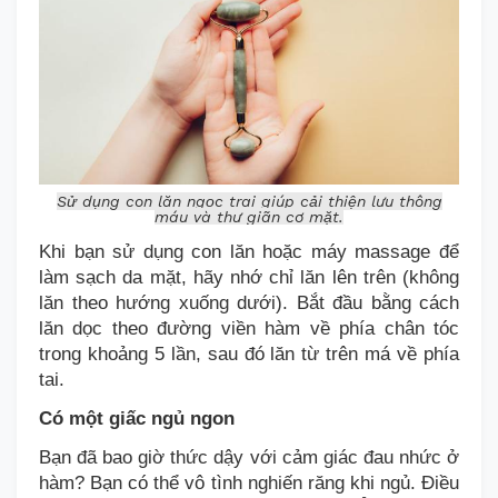
Sử dụng con lăn ngọc trai giúp cải thiện lưu thông
máu và thư giãn cơ mặt.
Khi bạn sử dụng con lăn hoặc máy m
assage
để
làm sạch da mặt, hãy nhớ chỉ lăn lên trên (không
lăn
theo hướng
xuống
dưới
). Bắt đầu bằng cách
lăn dọc theo đường viền hàm về phía chân tóc
trong khoảng 5 lần, sau đó lăn từ trên má về phía
tai.
Có một giấc ngủ ngon
Bạn đã bao giờ thức dậy với
cảm giác đau nhức ở
hàm?
Bạn có thể vô tình nghiến răng khi ngủ.
Điều