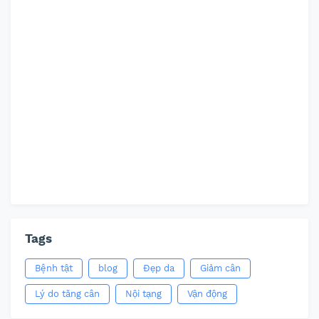
Tags
Bệnh tật
blog
Đẹp da
Giảm cân
Lý do tăng cân
Nội tạng
Vận động