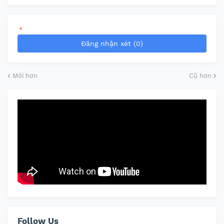
*
Đăng nhận xét (0)
Mới hơn
Cũ hơn
Follow Us