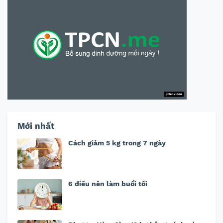
Mới nhất
Cách giảm 5 kg trong 7 ngày
6 điều nên làm buổi tối