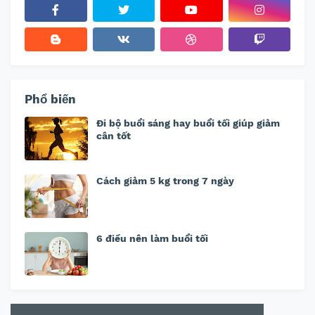
Phổ biến
Đi bộ buổi sáng hay buổi tối giúp giảm
cân tốt
Cách giảm 5 kg trong 7 ngày
6 điều nên làm buổi tối