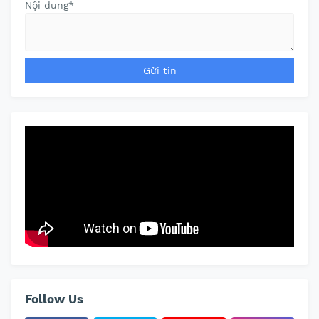
Nội dung
*
Follow Us