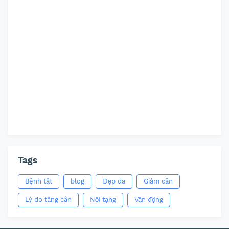
Tags
Bệnh tật
blog
Đẹp da
Giảm cân
Lý do tăng cân
Nội tạng
Vận động