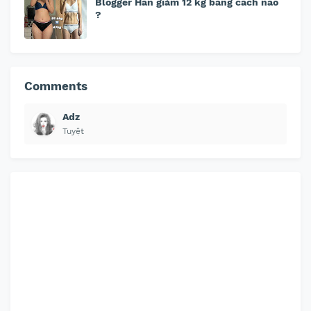
Blogger Hàn giảm 12 kg bằng cách nào
?
Comments
Adz
Tuyệt