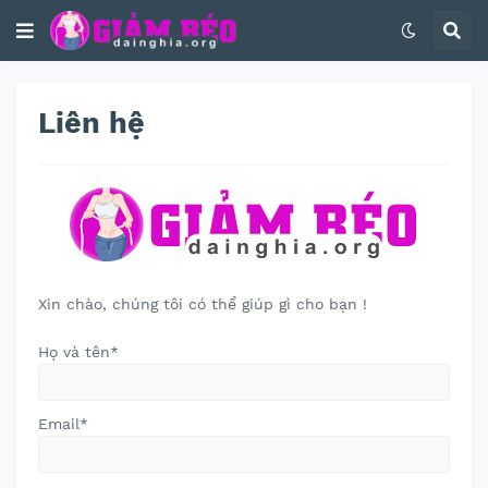
Liên hệ
Xin chào, chúng tôi có thể giúp gì cho bạn !
Họ và tên*
Email
*